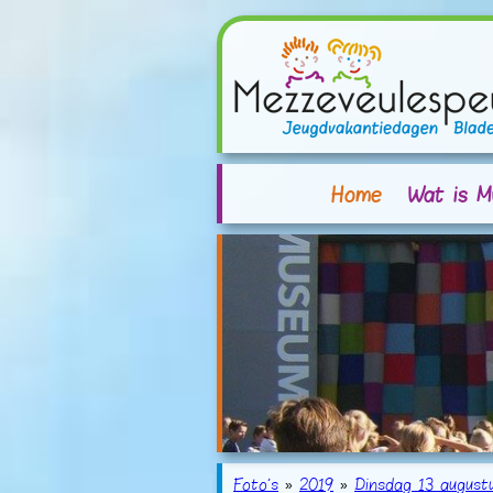
Home
Wat is M
Foto's
»
2019
»
Dinsdag 13 august