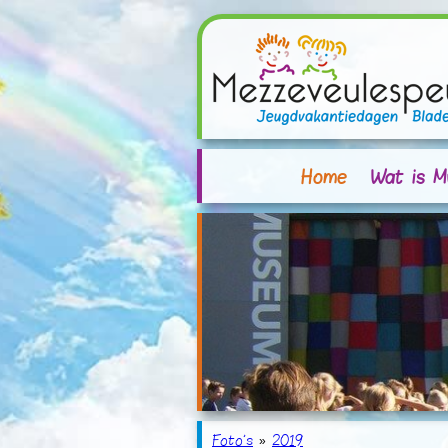
Home
Wat is M
Foto's
»
2019