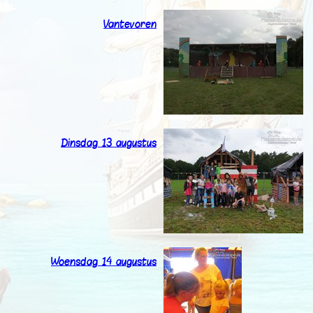
Vantevoren
Dinsdag 13 augustus
Woensdag 14 augustus