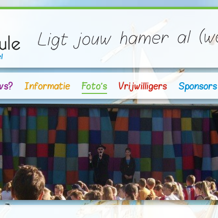
vs?
Informatie
Foto's
Vrijwilligers
Sponsors