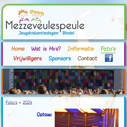
Home
Wat is Mvs?
Informatie
Foto's
Vrijwilligers
Sponsors
Contact
Foto's
»
2024
Opbouw