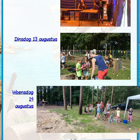
Dinsdag 13 augustus
Woensdag
14
augustus