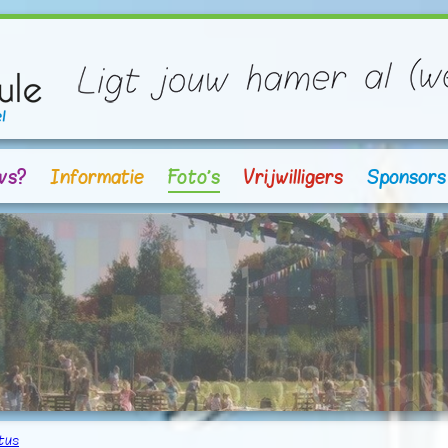
vs?
Informatie
Foto's
Vrijwilligers
Sponsors
tus