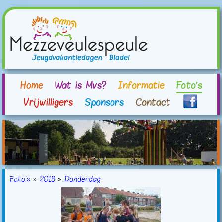
Home
Wat is Mvs?
Informatie
Foto's
Vrijwilligers
Sponsors
Contact
Foto's
»
2018
»
Donderdag