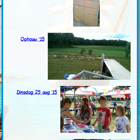
Opbouw '15
Dinsdag 25 aug '15